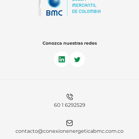
Conozca nuestras redes
60 1 6292529
contacto@conexionenergeticabmc.com.co