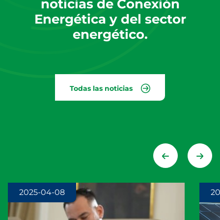
noticias de Conexión
Energética y del sector
energético.
Todas las noticias
2025-04-08
20