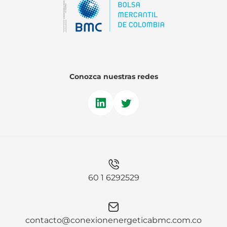
Conozca nuestras redes
60 1 6292529
contacto@conexionenergeticabmc.com.co