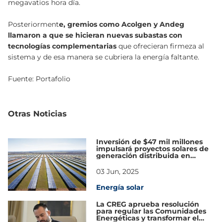
megavatios hora día.
Posteriorment
e, gremios como Acolgen y Andeg
llamaron a que se hicieran nuevas subastas con
tecnologías complementarias
que ofrecieran firmeza al
sistema y de esa manera se cubriera la energía faltante.
Fuente:
Portafolio
Otras Noticias
Inversión de $47 mil millones
impulsará proyectos solares de
generación distribuida en
Colombia
03 Jun, 2025
Energía solar
La CREG aprueba resolución
para regular las Comunidades
Energéticas y transformar el