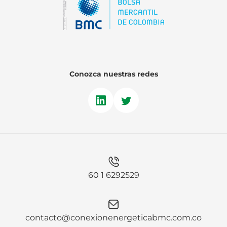
Conozca nuestras redes
60 1 6292529
contacto@conexionenergeticabmc.com.co