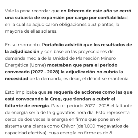
Vale la pena recordar que
en febrero de este año se cerró
una subasta de expansión por cargo por confiabilida
d,
en la cual se adjudicaron obligaciones a 33 plantas, la
mayoría de ellas solares.
En su momento, P
ortafolio advirtió que los resultados de
la adjudicación
y con base en las proyecciones de
demanda media de la Unidad de Planeación Minero
Energética (Upme
) mostraban que para el periodo
convocado (2027 - 2028) la adjudicación no cubría la
necesidad
de la demanda, es decir, el déficit se mantenía.
Esto implicaba que
se requería de acciones como las que
está convocando la Creg, que tiendan a cubrir el
faltante de energía
. Para el periodo 2027 - 2028 el faltante
de energía sería de 14 gigavatios hora día. Esto representa
cerca de dos veces la energía en firme que pone en el
sistema una planta como Chivor (de 1.000 megavatios de
capacidad efectiva), cuya energía en firme es de 8