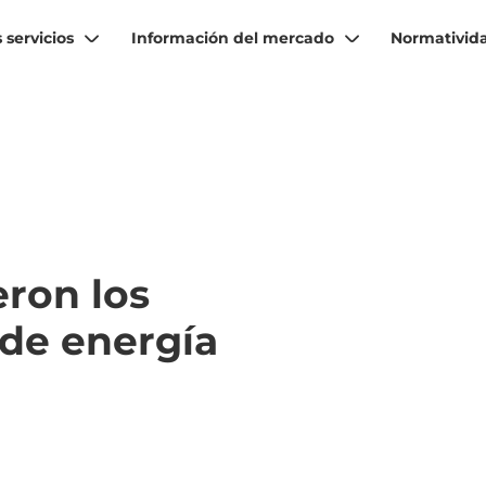
 servicios
Información del mercado
Normativid
eron los
de energía