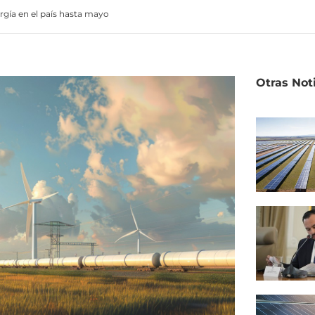
rgía en el país hasta mayo
Otras Not