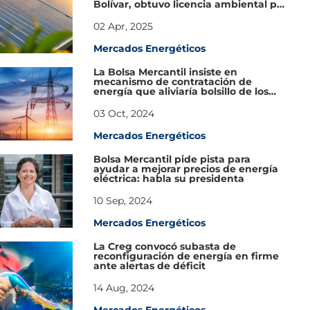
Bolívar, obtuvo licencia ambiental por
parte de ANLA
02 Apr, 2025
Mercados Energéticos
La Bolsa Mercantil insiste en
mecanismo de contratación de
energía que aliviaría bolsillo de los
colombianos
03 Oct, 2024
Mercados Energéticos
Bolsa Mercantil pide pista para
ayudar a mejorar precios de energía
eléctrica: habla su presidenta
10 Sep, 2024
Mercados Energéticos
La Creg convocó subasta de
reconfiguración de energía en firme
ante alertas de déficit
14 Aug, 2024