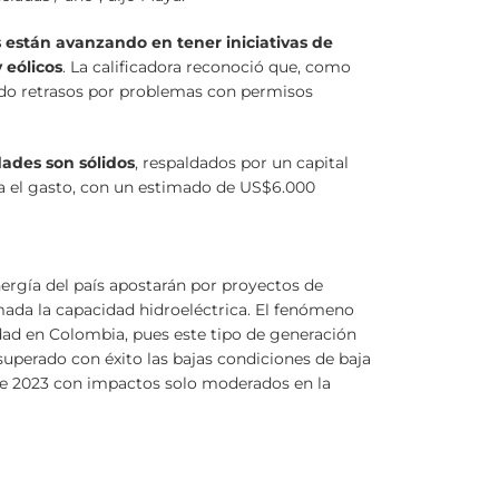
 están avanzando en tener iniciativas de
 eólicos
. La calificadora reconoció que, como
ido retrasos por problemas con permisos
dades son sólidos
, respaldados por un capital
ra el gasto, con un estimado de US$6.000
ergía del país apostarán por proyectos de
ada la capacidad hidroeléctrica. El fenómeno
idad en Colombia, pues este tipo de generación
superado con éxito las bajas condiciones de baja
sde 2023 con impactos solo moderados en la