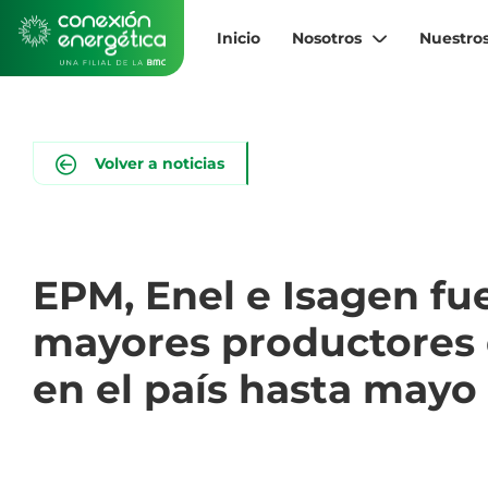
Pasar
al
Inicio
Nosotros
Nuestros
contenido
principal
Volver a noticias
EPM, Enel e Isagen fu
mayores productores 
en el país hasta mayo