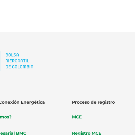
Conexión Energética
Proceso de registro
omos?
MCE
esarial BMC
Registro MCE