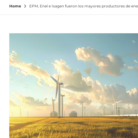
Home
EPM, Enel e Isagen fueron los mayores productores de ene