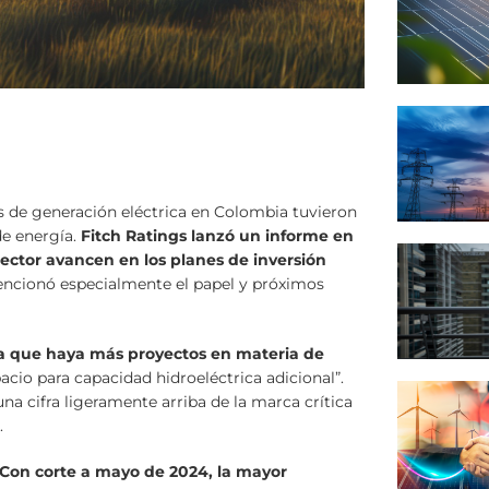
 de generación eléctrica en Colombia tuvieron
e energía.
Fitch Ratings lanzó un informe en
sector avancen en los planes de inversión
ncionó especialmente el papel y próximos
a que haya más proyectos en materia de
acio para capacidad hidroeléctrica adicional”.
una cifra ligeramente arriba de la marca crítica
.
Con corte a mayo de 2024, la mayor