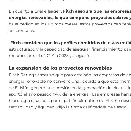
En cuanto a Enel e Isagen,
Fitch asegura que las empresas
energías renovables, lo que compone proyectos solares y
ha sucedido en los últimos meses, estos proyectos han ten
ambientales.
“
Fitch considera que los perfiles crediticios de estas enti
estructurado y la capacidad de asegurar financiamiento pa
millones durante 2024 a 2025”, aseguró.
La expansión de los proyectos renovables
Fitch Ratings aseguró que para este año las empresas de en
energía renovable no convencional, debido a que está merm
de El Niño generó una presión en la generación de electric
aportó el año pasado 74% de la energía. “Las empresas han 
hidrología causadas por el patrón climático de El Niño de
rentabilidad y liquidez”, dijo la firma calificadora de riesgo.