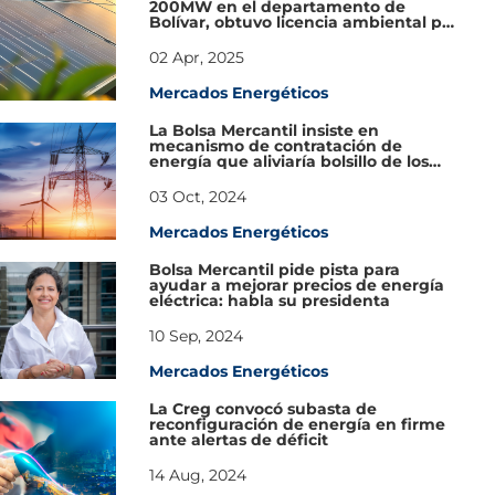
200MW en el departamento de
Bolívar, obtuvo licencia ambiental por
parte de ANLA
02 Apr, 2025
Mercados Energéticos
La Bolsa Mercantil insiste en
mecanismo de contratación de
energía que aliviaría bolsillo de los
colombianos
03 Oct, 2024
Mercados Energéticos
Bolsa Mercantil pide pista para
ayudar a mejorar precios de energía
eléctrica: habla su presidenta
10 Sep, 2024
Mercados Energéticos
La Creg convocó subasta de
reconfiguración de energía en firme
ante alertas de déficit
14 Aug, 2024