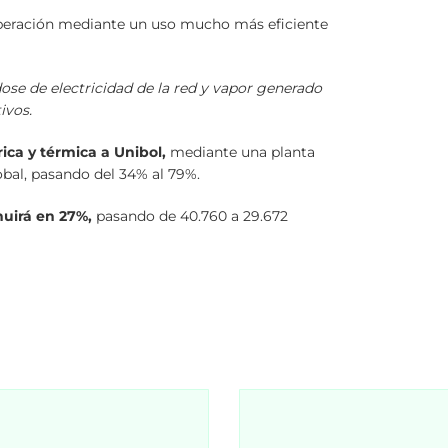
operación mediante un uso mucho más eficiente
ose de electricidad de la red y vapor generado
ivos.
rica y térmica a Unibol,
mediante una planta
obal, pasando del 34% al 79%.
nuirá en 27%,
pasando de 40.760 a 29.672