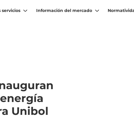
 servicios
Información del mercado
Normativid
inauguran
 energía
ra Unibol