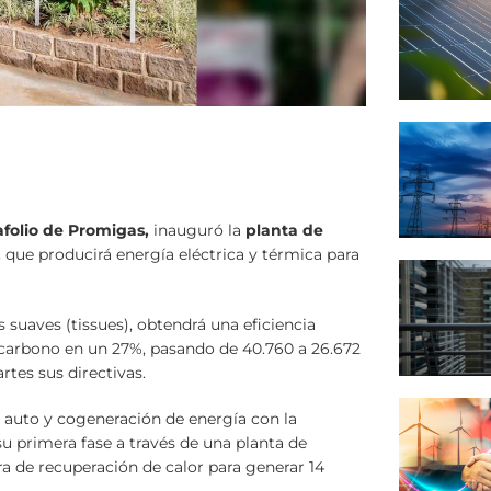
folio de Promigas,
inauguró la
planta de
,
que producirá energía eléctrica y térmica para
 suaves (tissues), obtendrá una eficiencia
 carbono en un 27%, pasando de 40.760 a 26.672
tes sus directivas.
e auto y cogeneración de energía con la
 primera fase a través de una planta de
a de recuperación de calor para generar 14