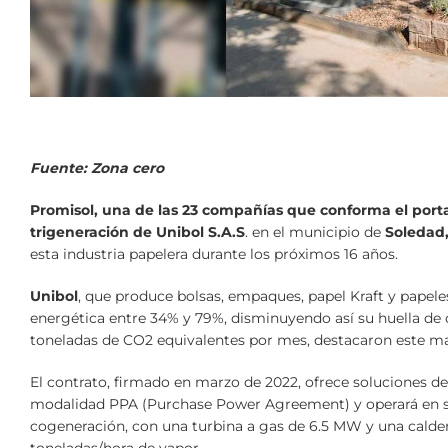
Fuente: Zona cero
Promisol, una de las 23 compañías que conforma el porta
trigeneración de Unibol S.A.S
. en el municipio de
Soledad
esta industria papelera durante los próximos 16 años.
Unibol
, que produce bolsas, empaques, papel Kraft y papeles
energética entre 34% y 79%, disminuyendo así su huella de
toneladas de CO2 equivalentes por mes, destacaron este mar
El contrato, firmado en marzo de 2022, ofrece soluciones d
modalidad PPA (Purchase Power Agreement) y operará en su
cogeneración, con una turbina a gas de 6.5 MW y una calder