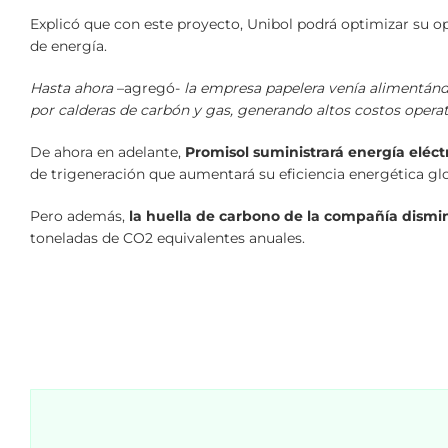
Explicó que con este proyecto, Unibol podrá optimizar su 
de energía.
Hasta ahora
–agregó-
la empresa papelera venía alimentánd
por calderas de carbón y gas, generando altos costos operat
De ahora en adelante,
Promisol suministrará energía eléct
de trigeneración que aumentará su eficiencia energética gl
Pero además,
la huella de carbono de la compañía dismi
toneladas de CO2 equivalentes anuales.