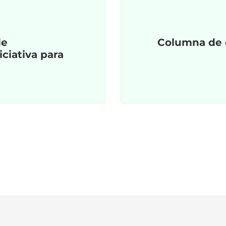
de
Columna de 
ciativa para