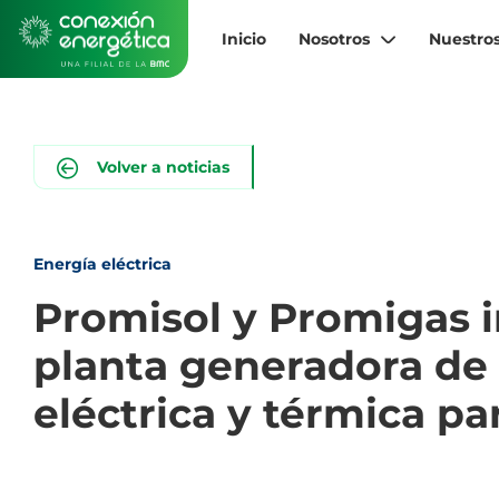
Pasar
al
Inicio
Nosotros
Nuestros
contenido
principal
Volver a noticias
Energía eléctrica
Promisol y Promigas 
planta generadora de
eléctrica y térmica pa