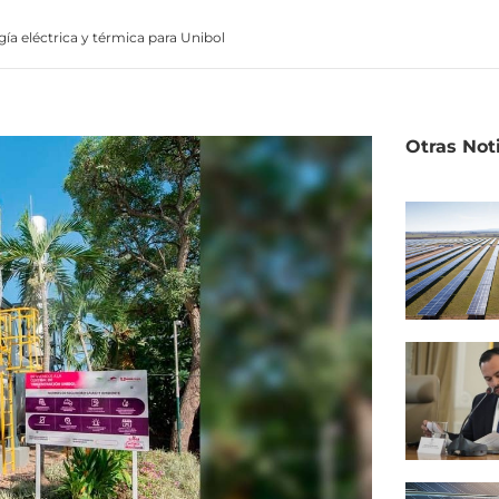
a eléctrica y térmica para Unibol
Otras Not