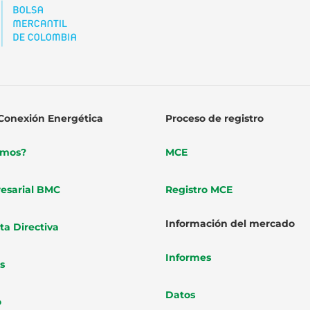
Conexión Energética
Proceso de registro
omos?
MCE
esarial BMC
Registro MCE
Información del mercado
ta Directiva
Informes
s
Datos
o