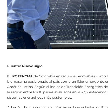
Fuente: Nuevo siglo
EL POTENCIAL
de Colombia en recursos renovables como la 
biomasa ha posicionado al país como un líder emergente en
América Latina. Según el Índice de Transición Energética de
la región entre los 10 países evaluados en 2023, destacand
sistemas energéticos más sostenibles.
Además, de acuerdo con el informe de la Asociación de Ene