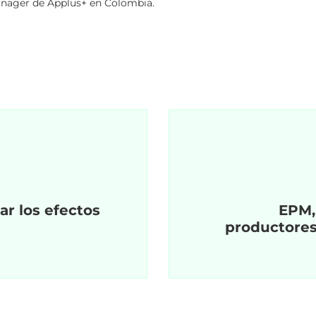
anager de Applus+ en Colombia.
ar los efectos
EPM,
productores