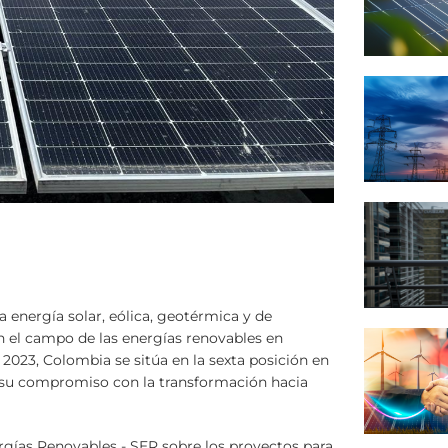
energía solar, eólica, geotérmica y de
 el campo de las energías renovables en
 2023, Colombia se sitúa en la sexta posición en
o su compromiso con la transformación hacia
rgías Renovables - SER sobre los proyectos para