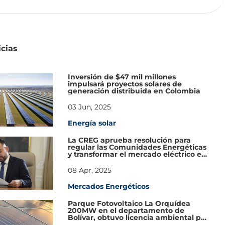
icias
Inversión de $47 mil millones
impulsará proyectos solares de
generación distribuida en Colombia
03 Jun, 2025
Energía solar
La CREG aprueba resolución para
regular las Comunidades Energéticas
y transformar el mercado eléctrico en
Colombia
08 Apr, 2025
Mercados Energéticos
Parque Fotovoltaico La Orquídea
200MW en el departamento de
Bolívar, obtuvo licencia ambiental por
parte de ANLA