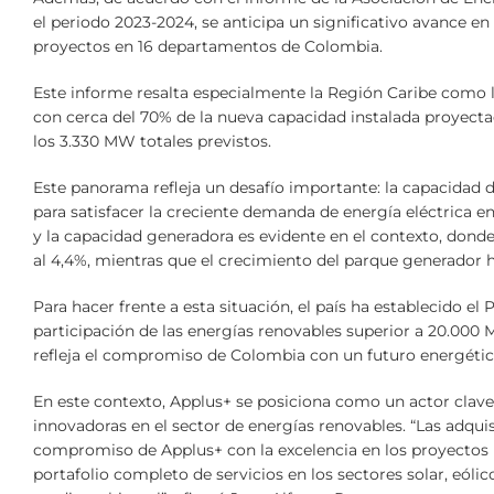
el periodo 2023-2024, se anticipa un significativo avance e
proyectos en 16 departamentos de Colombia.
Este informe resalta especialmente la Región Caribe como la 
con cerca del 70% de la nueva capacidad instalada proyec
los 3.330 MW totales previstos.
Este panorama refleja un desafío importante: la capacidad d
para satisfacer la creciente demanda de energía eléctrica 
y la capacidad generadora es evidente en el contexto, don
al 4,4%, mientras que el crecimiento del parque generador ha
Para hacer frente a esta situación, el país ha establecido e
participación de las energías renovables superior a 20.000
refleja el compromiso de Colombia con un futuro energético
En este contexto, Applus+ se posiciona como un actor clav
innovadoras en el sector de energías renovables. “Las adquis
compromiso de Applus+ con la excelencia en los proyectos 
portafolio completo de servicios en los sectores solar, eól