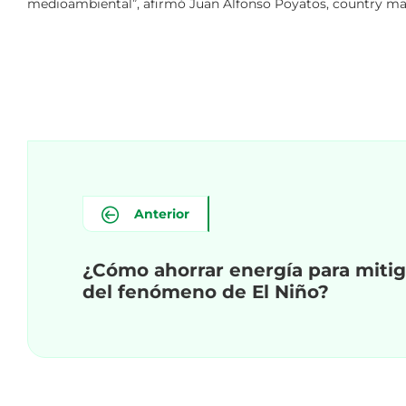
medioambiental”, afirmó Juan Alfonso Poyatos, country m
Anterior
¿Cómo ahorrar energía para mitig
del fenómeno de El Niño?