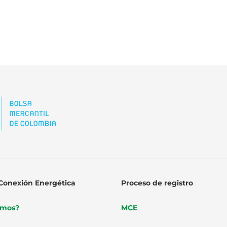
Conexión Energética
Proceso de registro
omos?
MCE