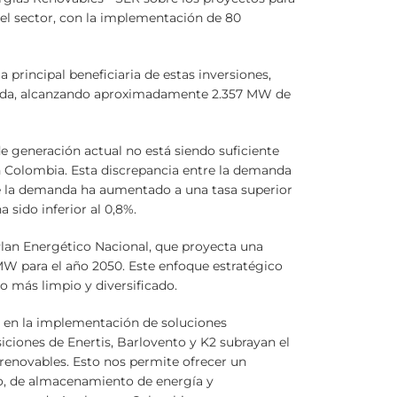
n el sector, con la implementación de 80
principal beneficiaria de estas inversiones,
tada, alcanzando aproximadamente 2.357 MW de
e generación actual no está siendo suficiente
en Colombia. Esta discrepancia entre la demanda
de la demanda ha aumentado a una tasa superior
 sido inferior al 0,8%.
l Plan Energético Nacional, que proyecta una
 MW para el año 2050. Este enfoque estratégico
 más limpio y diversificado.
e en la implementación de soluciones
iciones de Enertis, Barlovento y K2 subrayan el
renovables. Esto nos permite ofrecer un
ico, de almacenamiento de energía y