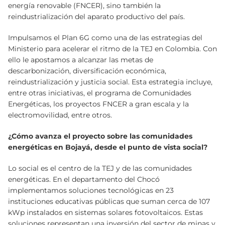
energía renovable (FNCER), sino también la
reindustrialización del aparato productivo del país.
Impulsamos el Plan 6G como una de las estrategias del
Ministerio para acelerar el ritmo de la TEJ en Colombia. Con
ello le apostamos a alcanzar las metas de
descarbonización, diversificación económica,
reindustrialización y justicia social. Esta estrategia incluye,
entre otras iniciativas, el programa de Comunidades
Energéticas, los proyectos FNCER a gran escala y la
electromovilidad, entre otros.
¿Cómo avanza el proyecto sobre las comunidades
energéticas en Bojayá, desde el punto de vista social?
Lo social es el centro de la TEJ y de las comunidades
energéticas. En el departamento del Chocó
implementamos soluciones tecnológicas en 23
instituciones educativas públicas que suman cerca de 107
kWp instalados en sistemas solares fotovoltaicos. Estas
soluciones representan una inversión del sector de minas y