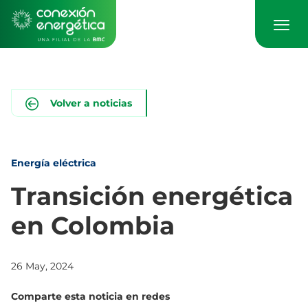
Pasar
al
contenido
principal
Volver a noticias
Energía eléctrica
Transición energética
en Colombia
26 May, 2024
Comparte esta noticia en redes